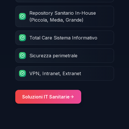
Repository Sanitario In-House
(Piccola, Media, Grande)
Total Care Sistema Informativo
Sicurezza perimetrale
VPN, Intranet, Extranet
Soluzioni IT Sanitarie