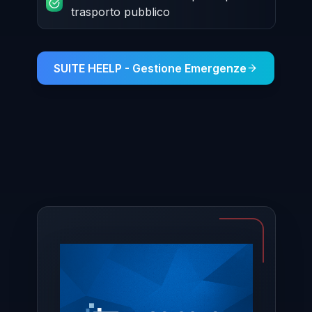
trasporto pubblico
SUITE HEELP - Gestione Emergenze