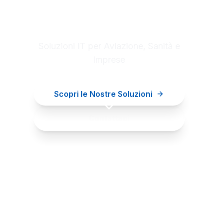
Digital innovation for your
business
Soluzioni IT per Aviazione, Sanità e
Imprese
Scopri le Nostre Soluzioni
Contattaci