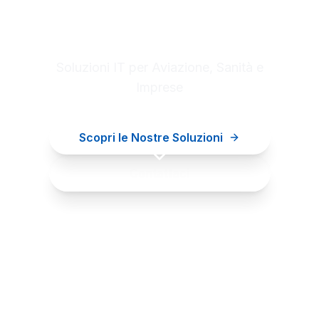
Digital innovation for your
business
Soluzioni IT per Aviazione, Sanità e
Imprese
Scopri le Nostre Soluzioni
Contattaci