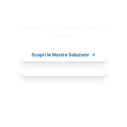
Digital innovation for your
business
Soluzioni IT per Aviazione, Sanità e
Imprese
Scopri le Nostre Soluzioni
Contattaci