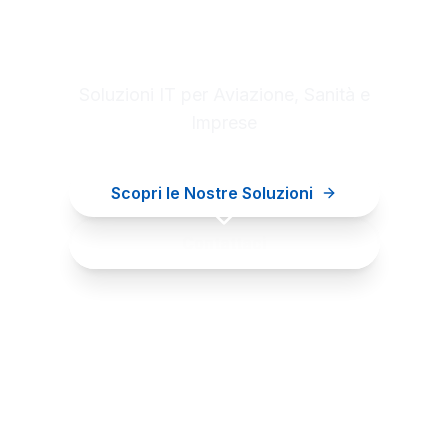
Digital innovation for your
business
Soluzioni IT per Aviazione, Sanità e
Imprese
Scopri le Nostre Soluzioni
Contattaci