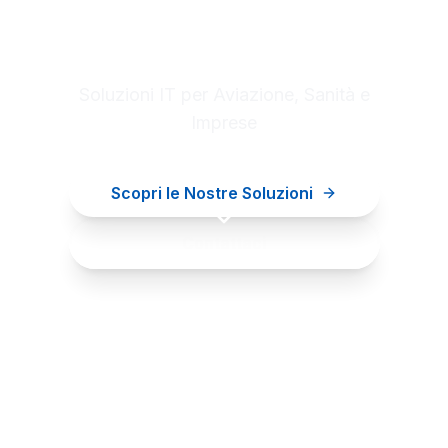
Digital innovation for your
business
Soluzioni IT per Aviazione, Sanità e
Imprese
Scopri le Nostre Soluzioni
Contattaci