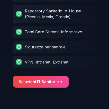
Repository Sanitario In-House
(Piccola, Media, Grande)
Total Care Sistema Informativo
Sicurezza perimetrale
VPN, Intranet, Extranet
Soluzioni IT Sanitarie