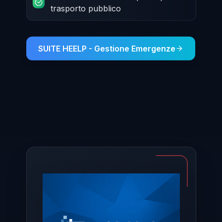
trasporto pubblico
SUITE HEELP - Gestione Emergenze