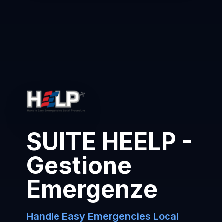
SUITE HEELP -
Gestione
Emergenze
Handle Easy Emergencies Local