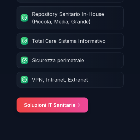
Repository Sanitario In-House
(Piccola, Media, Grande)
Total Care Sistema Informativo
Sicurezza perimetrale
VPN, Intranet, Extranet
Soluzioni IT Sanitarie