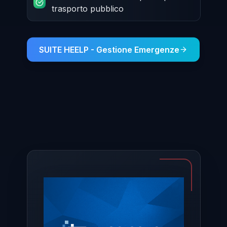
trasporto pubblico
SUITE HEELP - Gestione Emergenze