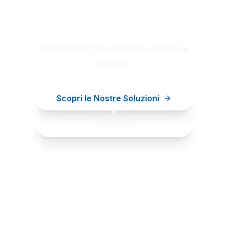
Digital innovation for your
business
Soluzioni IT per Aviazione, Sanità e
Imprese
Scopri le Nostre Soluzioni
Contattaci