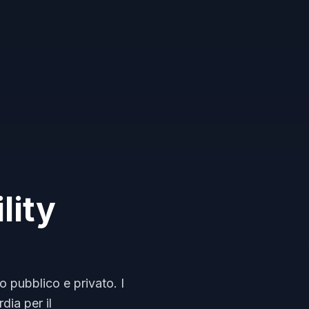
lity
o pubblico e privato. I
dia per il