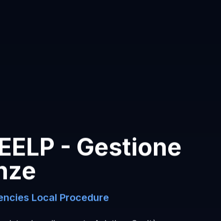
EELP - Gestione
nze
ncies Local Procedure