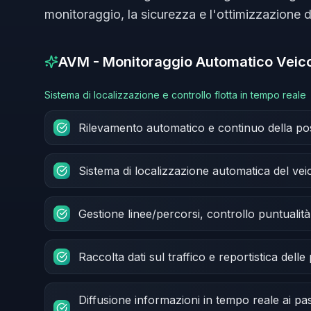
monitoraggio, la sicurezza e l'ottimizzazione del
AVM - Monitoraggio Automatico Veico
Sistema di localizzazione e controllo flotta in tempo reale
Rilevamento automatico e continuo della pos
Sistema di localizzazione automatica del vei
Gestione linee/percorsi, controllo puntualità 
Raccolta dati sul traffico e reportistica delle
Diffusione informazioni in tempo reale ai pas