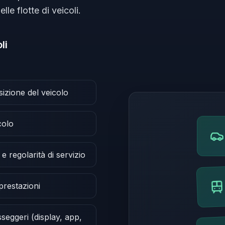
le flotte di veicoli.
li
izione del veicolo
colo
e regolarità di servizio
 prestazioni
seggeri (display, app,