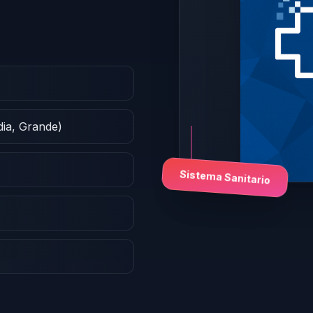
dia, Grande)
Sistema Sanitario