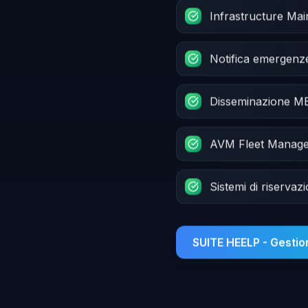
Infrastructure Ma
Notifica emergenz
Disseminazione 
AVM Fleet Manag
Sistemi di riservaz
SUITE HEELP - Gesti