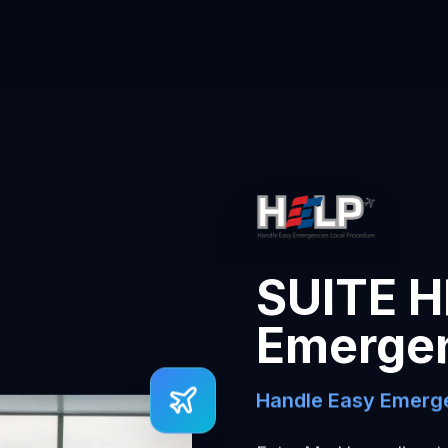
SUITE H
Emerge
Handle Easy Emerge