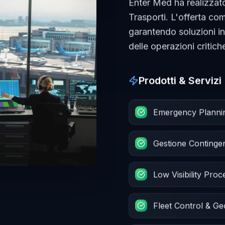
Enter Med ha realizzato
Trasporti. L'offerta c
garantendo soluzioni i
delle operazioni critich
Prodotti & Servizi
Emergency Planning 
Gestione Conting
Low Visibility Pro
Fleet Control & G