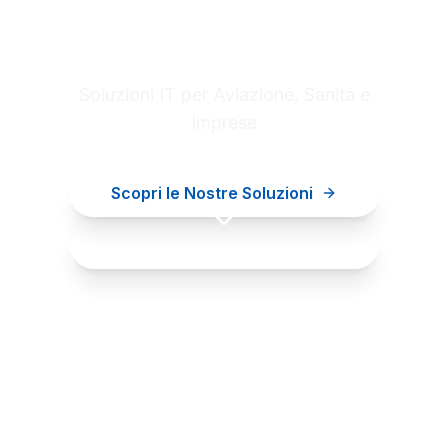
Digital innovation for your
business
Soluzioni IT per Aviazione, Sanità e
Imprese
Scopri le Nostre Soluzioni
Contattaci