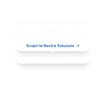
Digital innovation for your
business
Soluzioni IT per Aviazione, Sanità e
Imprese
Scopri le Nostre Soluzioni
Contattaci