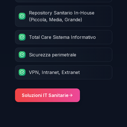
Repository Sanitario In-House
(Piccola, Media, Grande)
Total Care Sistema Informativo
Sicurezza perimetrale
VPN, Intranet, Extranet
Soluzioni IT Sanitarie