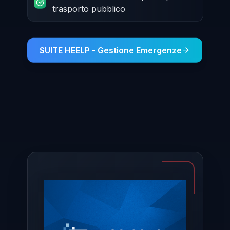
trasporto pubblico
SUITE HEELP - Gestione Emergenze