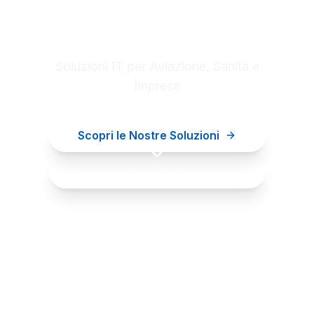
Digital innovation for your
business
Soluzioni IT per Aviazione, Sanità e
Imprese
Scopri le Nostre Soluzioni
Contattaci