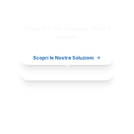
Digital innovation for your
business
Soluzioni IT per Aviazione, Sanità e
Imprese
Scopri le Nostre Soluzioni
Contattaci