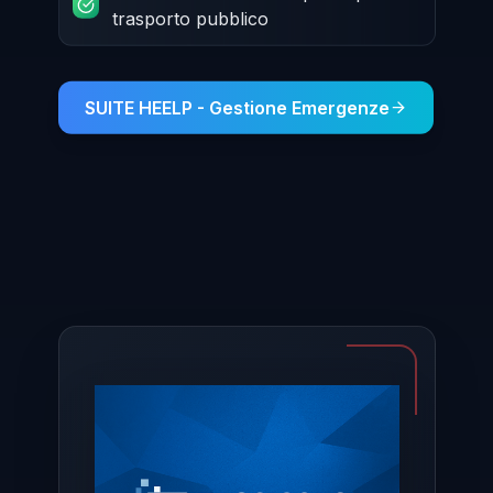
trasporto pubblico
SUITE HEELP - Gestione Emergenze