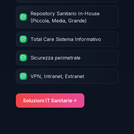
Repository Sanitario In-House
(Piccola, Media, Grande)
Total Care Sistema Informativo
Sicurezza perimetrale
VPN, Intranet, Extranet
Soluzioni IT Sanitarie