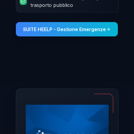
trasporto pubblico
SUITE HEELP - Gestione Emergenze