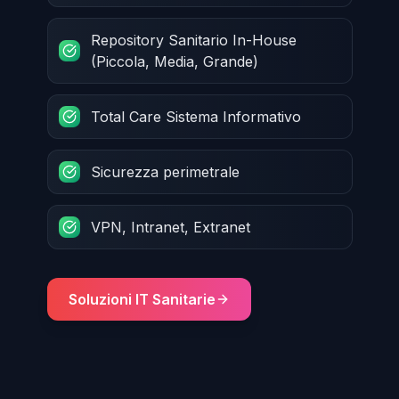
Repository Sanitario In-House
(Piccola, Media, Grande)
Total Care Sistema Informativo
Sicurezza perimetrale
VPN, Intranet, Extranet
Soluzioni IT Sanitarie