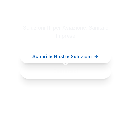
Digital innovation for your
business
Soluzioni IT per Aviazione, Sanità e
Imprese
Scopri le Nostre Soluzioni
Contattaci