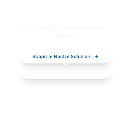
Digital innovation for your
business
Soluzioni IT per Aviazione, Sanità e
Imprese
Scopri le Nostre Soluzioni
Contattaci