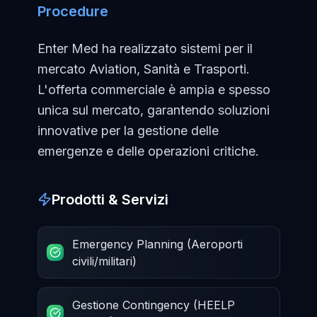
Procedure
Enter Med ha realizzato sistemi per il
mercato Aviation, Sanità e Trasporti.
L'offerta commerciale è ampia e spesso
unica sul mercato, garantendo soluzioni
innovative per la gestione delle
emergenze e delle operazioni critiche.
Prodotti & Servizi
Emergency Planning (Aeroporti
civili/militari)
Gestione Contingency (HEELP