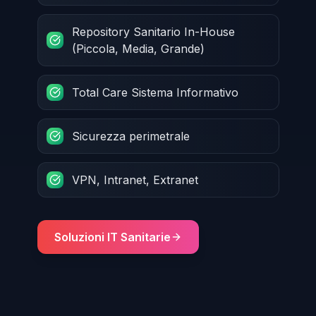
Repository Sanitario In-House
(Piccola, Media, Grande)
Total Care Sistema Informativo
Sicurezza perimetrale
VPN, Intranet, Extranet
Soluzioni IT Sanitarie