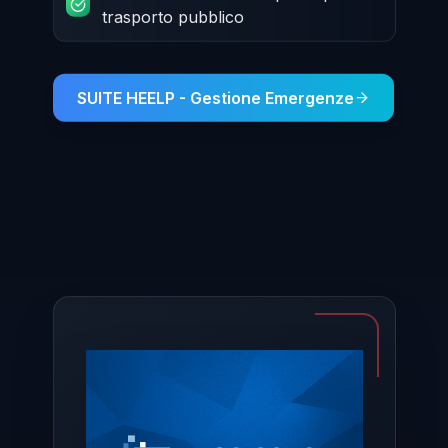
trasporto pubblico
SUITE HEELP - Gestione Emergenze