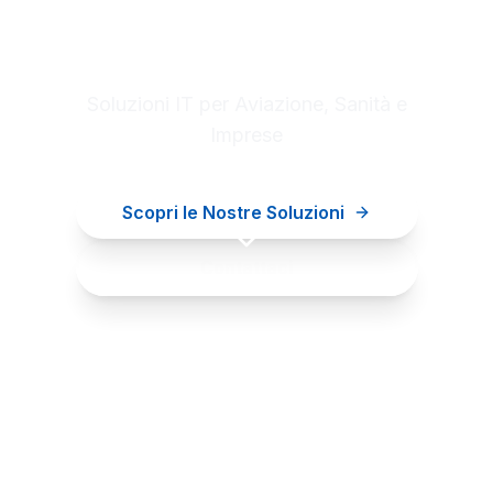
Digital innovation for your
business
Soluzioni IT per Aviazione, Sanità e
Imprese
Scopri le Nostre Soluzioni
Contattaci