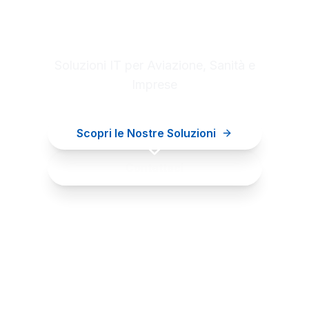
Digital innovation for your
business
Soluzioni IT per Aviazione, Sanità e
Imprese
Scopri le Nostre Soluzioni
Contattaci