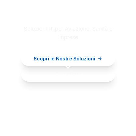
Digital innovation for your
business
Soluzioni IT per Aviazione, Sanità e
Imprese
Scopri le Nostre Soluzioni
Contattaci