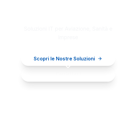
Digital innovation for your
business
Soluzioni IT per Aviazione, Sanità e
Imprese
Scopri le Nostre Soluzioni
Contattaci