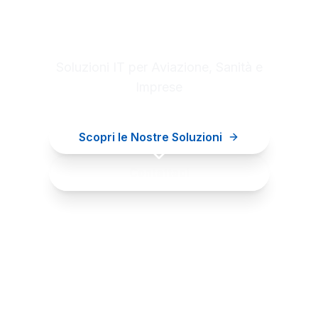
Digital innovation for your
business
Soluzioni IT per Aviazione, Sanità e
Imprese
Scopri le Nostre Soluzioni
Contattaci