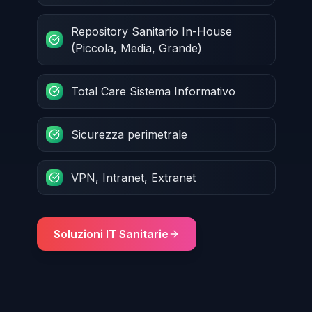
Repository Sanitario In-House
(Piccola, Media, Grande)
Total Care Sistema Informativo
Sicurezza perimetrale
VPN, Intranet, Extranet
Soluzioni IT Sanitarie