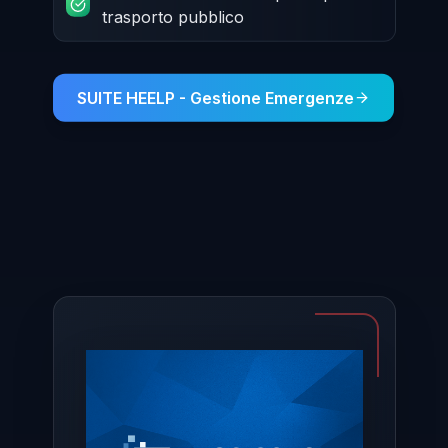
trasporto pubblico
SUITE HEELP - Gestione Emergenze