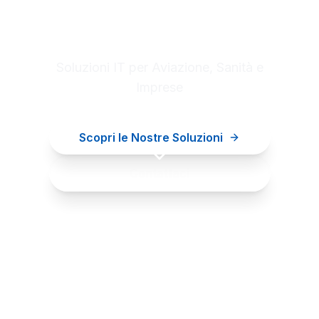
Digital innovation for your
business
Soluzioni IT per Aviazione, Sanità e
Imprese
Scopri le Nostre Soluzioni
Contattaci