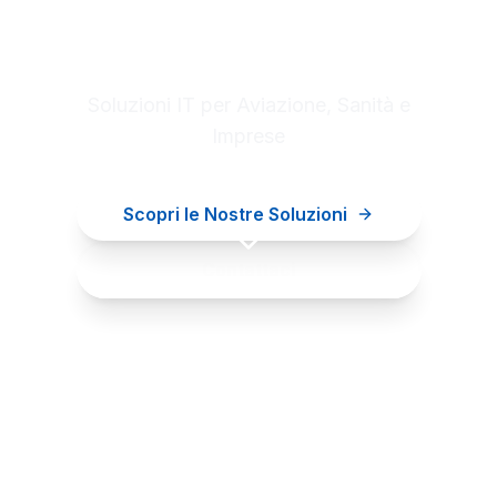
Digital innovation for your
business
Soluzioni IT per Aviazione, Sanità e
Imprese
Scopri le Nostre Soluzioni
Contattaci