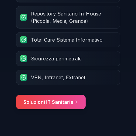
Repository Sanitario In-House
(Piccola, Media, Grande)
Total Care Sistema Informativo
Sicurezza perimetrale
VPN, Intranet, Extranet
Soluzioni IT Sanitarie