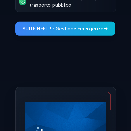
trasporto pubblico
SUITE HEELP - Gestione Emergenze