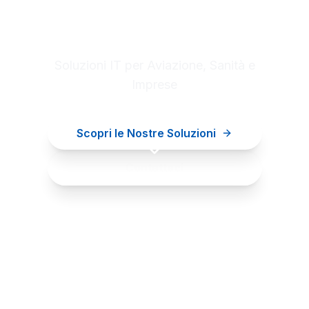
Digital innovation for your
business
Soluzioni IT per Aviazione, Sanità e
Imprese
Scopri le Nostre Soluzioni
Contattaci