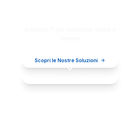
Digital innovation for your
business
Soluzioni IT per Aviazione, Sanità e
Imprese
Scopri le Nostre Soluzioni
Contattaci