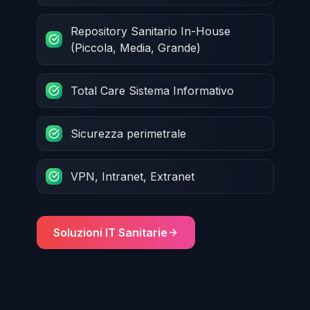
Repository Sanitario In-House
(Piccola, Media, Grande)
Total Care Sistema Informativo
Sicurezza perimetrale
VPN, Intranet, Extranet
Soluzioni IT Sanitarie