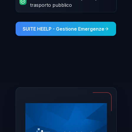
trasporto pubblico
SUITE HEELP - Gestione Emergenze