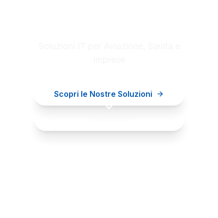
Digital innovation for your
business
Soluzioni IT per Aviazione, Sanità e
Imprese
Scopri le Nostre Soluzioni
Contattaci