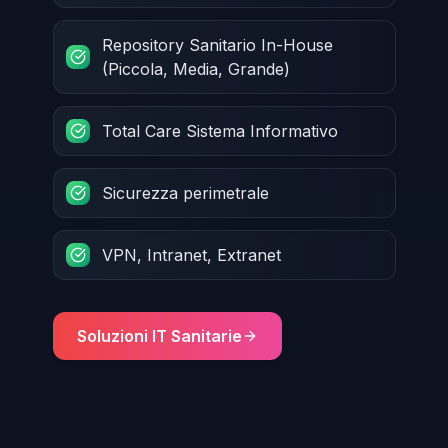
Repository Sanitario In-House
(Piccola, Media, Grande)
Total Care Sistema Informativo
Sicurezza perimetrale
VPN, Intranet, Extranet
Soluzioni IT Sanitarie