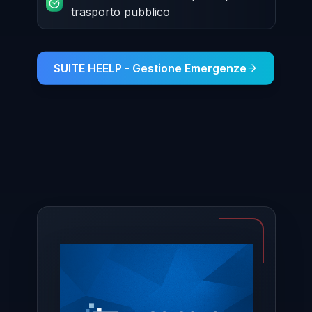
trasporto pubblico
SUITE HEELP - Gestione Emergenze