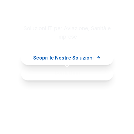
Digital innovation for your
business
Soluzioni IT per Aviazione, Sanità e
Imprese
Scopri le Nostre Soluzioni
Contattaci