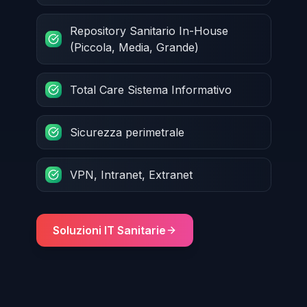
Repository Sanitario In-House
(Piccola, Media, Grande)
Total Care Sistema Informativo
Sicurezza perimetrale
VPN, Intranet, Extranet
Soluzioni IT Sanitarie