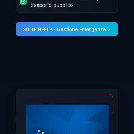
trasporto pubblico
SUITE HEELP - Gestione Emergenze