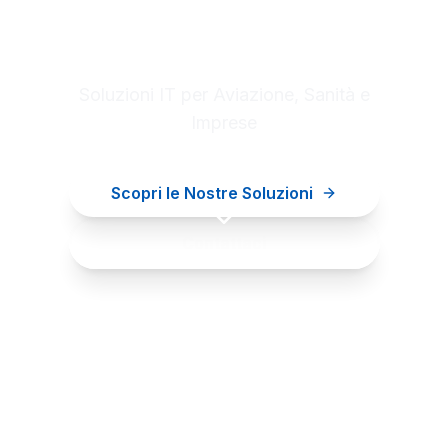
Digital innovation for your
business
Soluzioni IT per Aviazione, Sanità e
Imprese
Scopri le Nostre Soluzioni
Contattaci