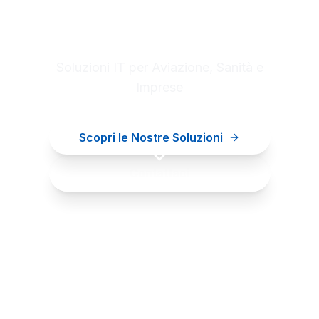
Digital innovation for your
business
Soluzioni IT per Aviazione, Sanità e
Imprese
Scopri le Nostre Soluzioni
Contattaci