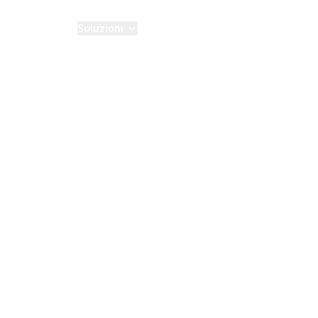
Soluzioni
Chi Siamo
Video
Partner
Certifica