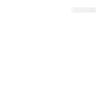
🇮🇹
IT
zioni
Lavora con Noi
Contatti