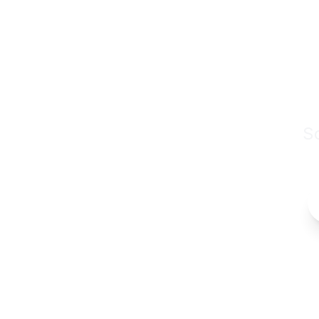
Digit
So