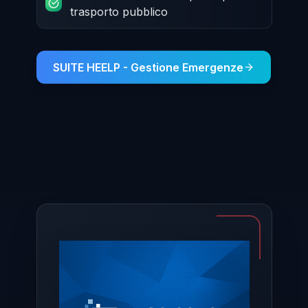
trasporto pubblico
SUITE HEELP - Gestione Emergenze