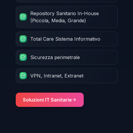
Repository Sanitario In-House
(Piccola, Media, Grande)
Total Care Sistema Informativo
Sicurezza perimetrale
VPN, Intranet, Extranet
Soluzioni IT Sanitarie