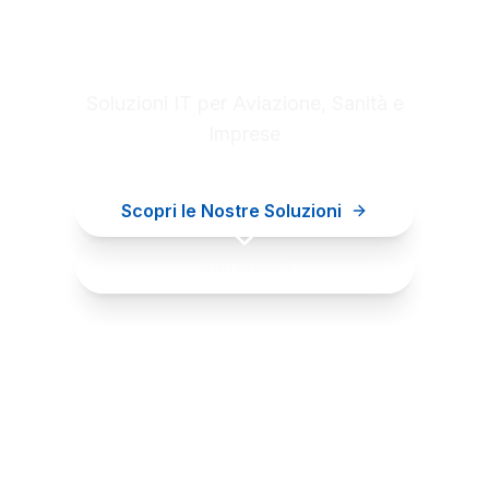
Digital innovation for your
business
Soluzioni IT per Aviazione, Sanità e
Imprese
Scopri le Nostre Soluzioni
Contattaci