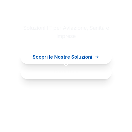
Digital innovation for your
business
Soluzioni IT per Aviazione, Sanità e
Imprese
Scopri le Nostre Soluzioni
Contattaci