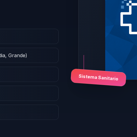
dia, Grande)
Sistema Sanitario