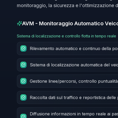
monitoraggio, la sicurezza e l'ottimizzazione del
AVM - Monitoraggio Automatico Veico
Sistema di localizzazione e controllo flotta in tempo reale
Rilevamento automatico e continuo della pos
Sistema di localizzazione automatica del vei
Gestione linee/percorsi, controllo puntualità 
Raccolta dati sul traffico e reportistica delle
Diffusione informazioni in tempo reale ai pas