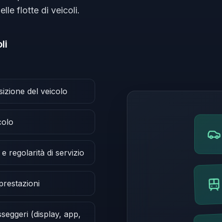
le flotte di veicoli.
li
izione del veicolo
colo
e regolarità di servizio
 prestazioni
seggeri (display, app,