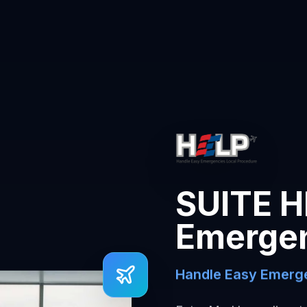
SUITE H
Emerge
Handle Easy Emerge