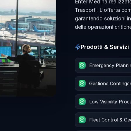
Enter Med ha realizzato
Trasporti. L'offerta c
garantendo soluzioni i
delle operazioni critich
Prodotti & Servizi
Emergency Planning 
Gestione Conting
Low Visibility Pro
Fleet Control & G