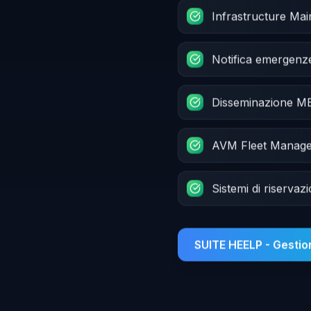
Infrastructure Ma
Notifica emergenz
Disseminazione 
AVM Fleet Manag
Sistemi di riservaz
SUITE HEELP - Gesti