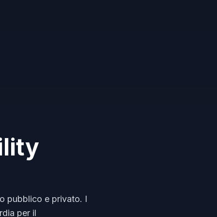
lity
o pubblico e privato. I
dia per il