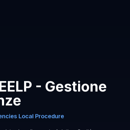
EELP - Gestione
nze
ncies Local Procedure