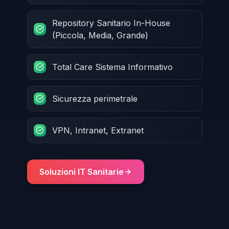
Repository Sanitario In-House
(Piccola, Media, Grande)
Total Care Sistema Informativo
Sicurezza perimetrale
VPN, Intranet, Extranet
Soluzioni IT Sanitarie