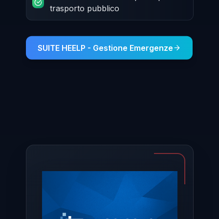
trasporto pubblico
SUITE HEELP - Gestione Emergenze