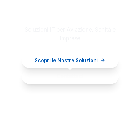
Digital innovation for your
business
Soluzioni IT per Aviazione, Sanità e
Imprese
Scopri le Nostre Soluzioni
Contattaci