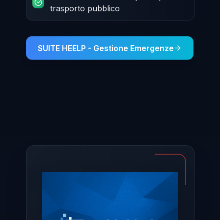
trasporto pubblico
SUITE HEELP - Gestione Emergenze