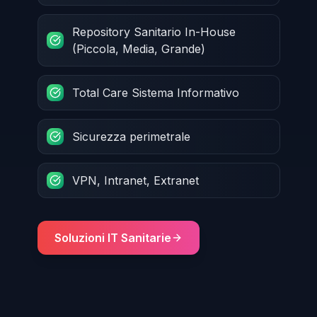
Repository Sanitario In-House
(Piccola, Media, Grande)
Total Care Sistema Informativo
Sicurezza perimetrale
VPN, Intranet, Extranet
Soluzioni IT Sanitarie