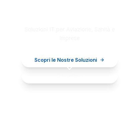
Digital innovation for your
business
Soluzioni IT per Aviazione, Sanità e
Imprese
Scopri le Nostre Soluzioni
Contattaci