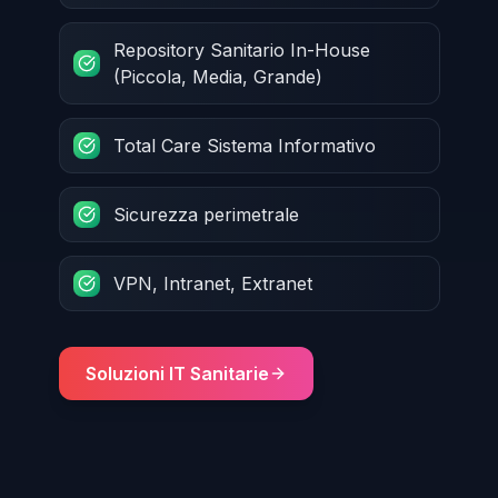
Repository Sanitario In-House
(Piccola, Media, Grande)
Total Care Sistema Informativo
Sicurezza perimetrale
VPN, Intranet, Extranet
Soluzioni IT Sanitarie