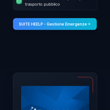
trasporto pubblico
SUITE HEELP - Gestione Emergenze