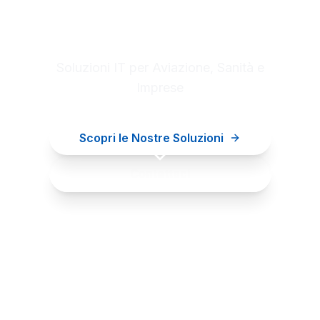
Digital innovation for your
business
Soluzioni IT per Aviazione, Sanità e
Imprese
Scopri le Nostre Soluzioni
Contattaci