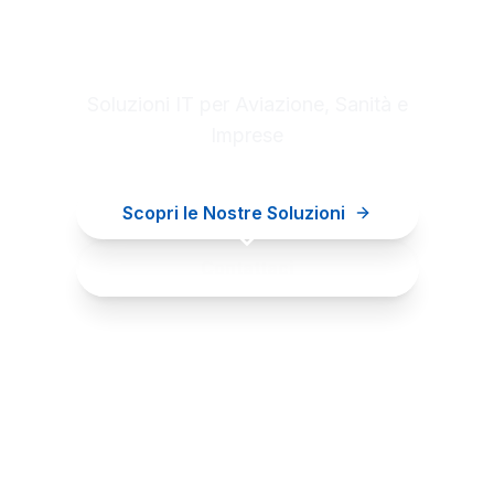
Digital innovation for your
business
Soluzioni IT per Aviazione, Sanità e
Imprese
Scopri le Nostre Soluzioni
Contattaci